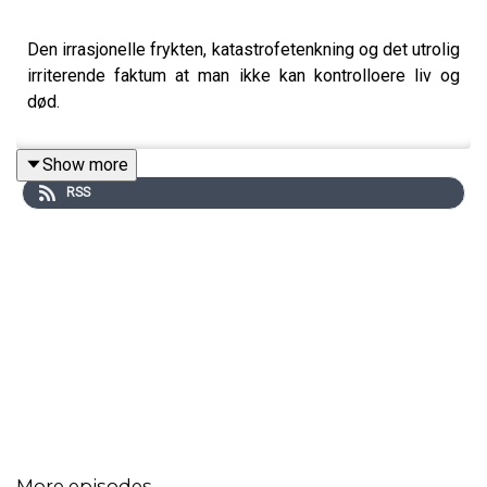
Den irrasjonelle frykten, katastrofetenkning og det utrolig
irriterende faktum at man ikke kan kontrolloere liv og
død.
Show more
RSS
More episodes