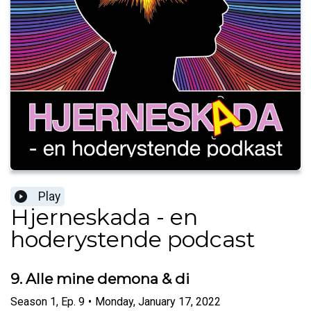
Play
Hjerneskada - en
hoderystende podcast
9. Alle mine demona & di
Season
1
,
Ep.
9
•
Monday, January 17, 2022