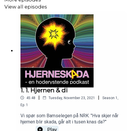
View all episodes
1. 1. Hjernen & di
|
|
45:48
Tuesday, November 23, 2021
Season
1
,
Ep.
1
Vi spør som Bamselegen på NRK: "Hva skjer når
hjernen blir skada, går alt i tusen knas da?"
Play