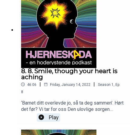
8. 8. Smile, though your heart is
aching
|
|
46:06
Friday, January 14, 2022
Season
1
,
Ep.
8
‘Barnet ditt overlevde jo, så ta deg sammen’. Hørt
det før? Vi tar for oss Den ulovlige sorgen....
Play