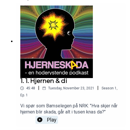
1. 1. Hjernen & di
|
|
45:48
Tuesday, November 23, 2021
Season
1
,
Ep.
1
Vi spør som Bamselegen på NRK: "Hva skjer når
hjernen blir skada, går alt i tusen knas da?"
Play