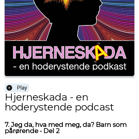
Play
Hjerneskada - en
hoderystende podcast
7. Jeg da, hva med meg, da? Barn som
pårørende - Del 2