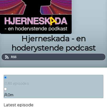
Hjerneskada - en
hoderystende podcast
RSS
All episodes
Om
Latest episode