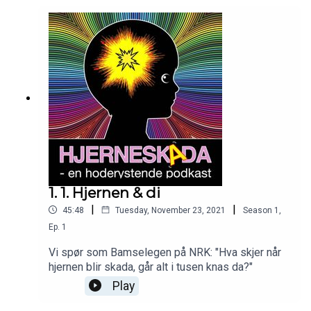
1. 1. Hjernen & di
|
|
45:48
Tuesday, November 23, 2021
Season
1
,
Ep.
1
Vi spør som Bamselegen på NRK: "Hva skjer når
hjernen blir skada, går alt i tusen knas da?"
Play