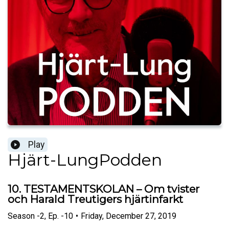
Play
Hjärt-LungPodden
10. TESTAMENTSKOLAN – Om tvister
och Harald Treutigers hjärtinfarkt
Season
-2
,
Ep.
-10
•
Friday, December 27, 2019