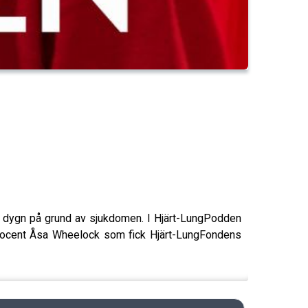
e dygn på grund av sjukdomen. I Hjärt-LungPodden
 docent Åsa Wheelock som fick Hjärt-LungFondens