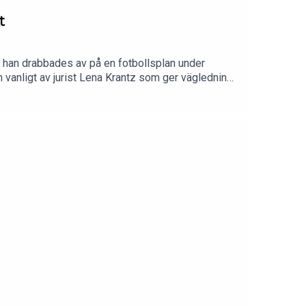
t
t han drabbades av på en fotbollsplan under
 vanligt av jurist Lena Krantz som ger vägledning