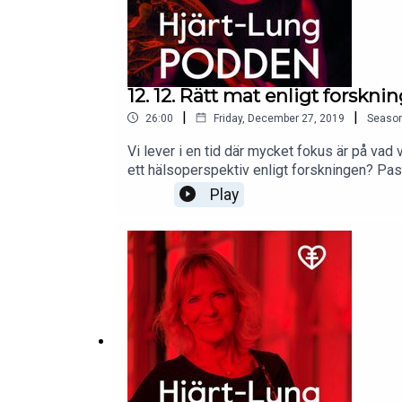
12. 12. Rätt mat enligt forskni
|
|
26:00
Friday, December 27, 2019
Seaso
Vi lever i en tid där mycket fokus är på vad 
ett hälsoperspektiv enligt forskningen? Pa
Sveriges mest anlitade föreläsare i ämnet 
Play