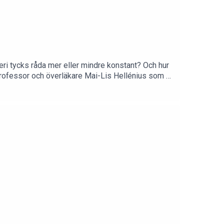
eri tycks råda mer eller mindre konstant? Och hur
professor och överläkare Mai-Lis Hellénius som är