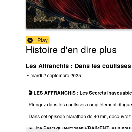
Play
Histoire d'en dire plus
Les Affranchis : Dans les coulisse
•
mardi 2 septembre 2025
🎬 LES AFFRANCHIS : Les Secrets Inavouable
Plongez dans les coulisses complètement dingues 
Dans cet épisode marathon de 40 mn, découvrez les
🔫 Joe Pesci qui terrorisait VRAIMENT les autres