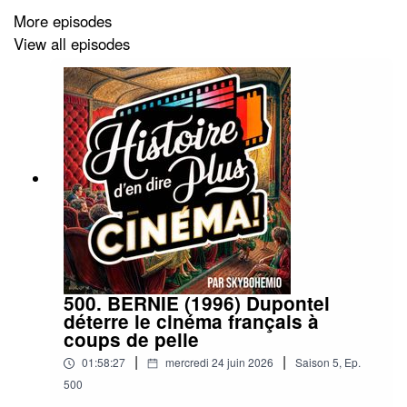
More episodes
View all episodes
500. BERNIE (1996) Dupontel
déterre le cinéma français à
coups de pelle
|
|
01:58:27
mercredi 24 juin 2026
Saison
5
,
Ep.
500