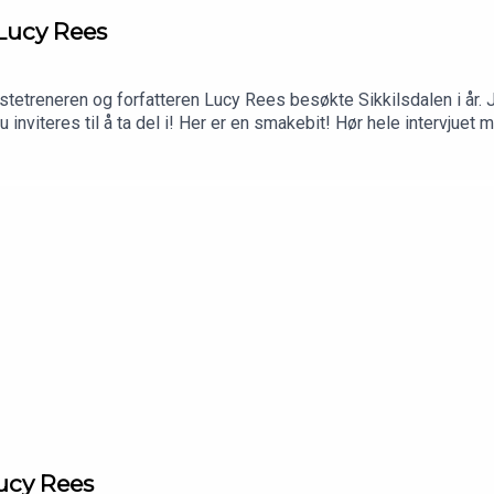
Lucy Rees
tetreneren og forfatteren Lucy Rees besøkte Sikkilsdalen i år. J
inviteres til å ta del i! Her er en smakebit! Hør hele intervjuet m
ucy Rees