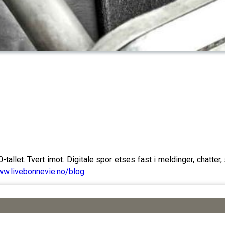
0-tallet. Tvert imot. Digitale spor etses fast i meldinger, chatter
ww.livebonnevie.no/blog