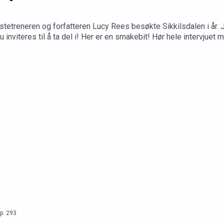
tetreneren og forfatteren Lucy Rees besøkte Sikkilsdalen i år. J
inviteres til å ta del i! Her er en smakebit! Hør hele intervjuet m
p.
293