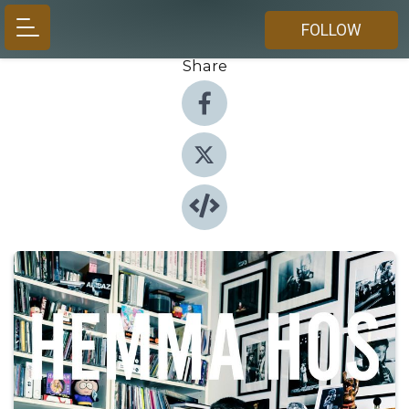
FOLLOW
Share