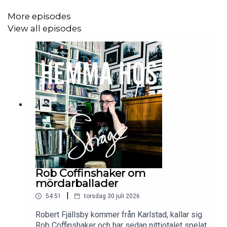
More episodes
View all episodes
Rob Coffinshaker om
mördarballader
|
54:51
torsdag 30 juli 2026
Robert Fjällsby kommer från Karlstad, kallar sig
Rob Coffinshaker och har sedan nittiotalet spelat i