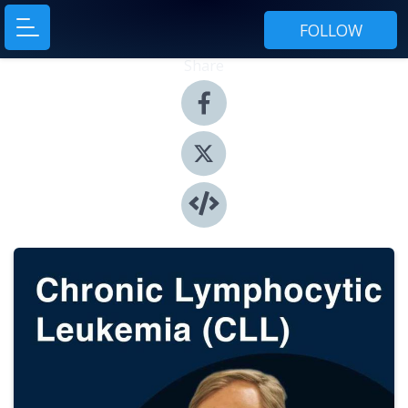
FOLLOW
Share