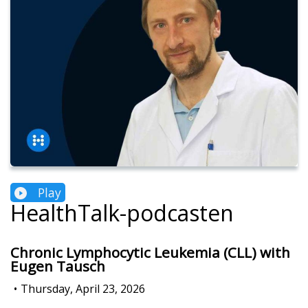
Play
HealthTalk-podcasten
Chronic Lymphocytic Leukemia (CLL) with
Eugen Tausch
•
Thursday, April 23, 2026