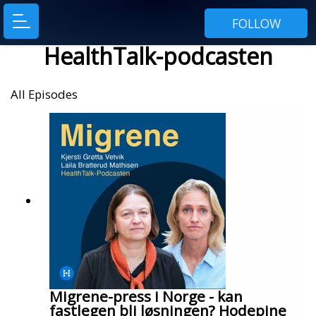
FOLLOW
HealthTalk-podcasten
All Episodes
Migrene-press i Norge - kan
fastlegen bli løsningen? Hodepine