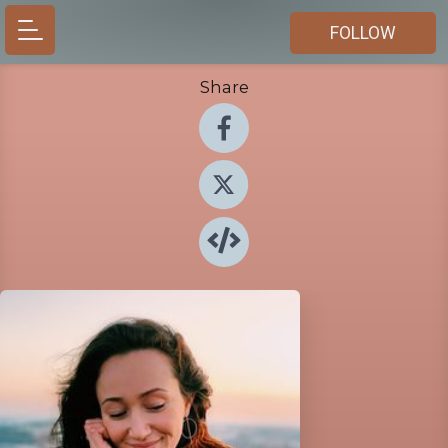
FOLLOW
Share