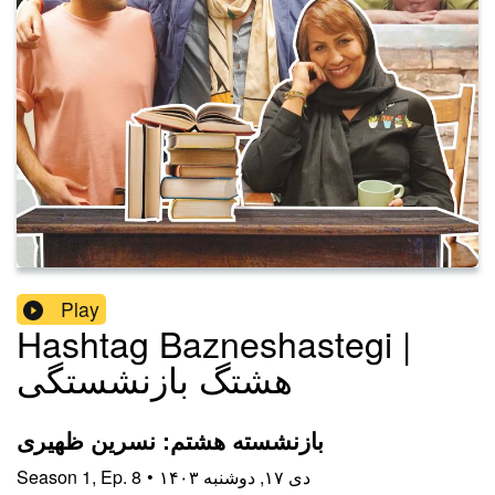
Play
Hashtag Bazneshastegi |
هشتگ بازنشستگی
بازنشسته هشتم: نسرین ظهیری
۱۴۰۳ دی ۱۷, دوشنبه
•
8
Ep.
,
1
Season