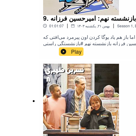
9. بازنشسته نهم: امیرحسین فرزانه
|
|
,
1
Season
۱۴۰۳ بهمن ۲۱, یکشنبه
01:01:07
باز هم یاد یوگا کردن اون پیرمرد می‌افتی که
ن فرزانه بازنشسته نهم #بازنشستگی ‌‌راستی
نستاگرام دیوار
Play