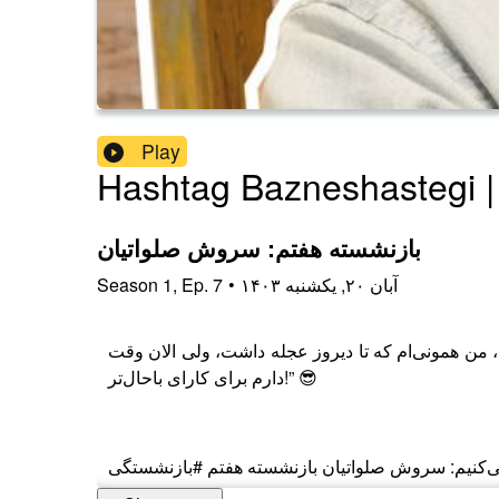
Play
بازنشسته هفتم: سروش صلواتیان
۱۴۰۳ آبان ۲۰, یکشنبه
•
7
Ep.
,
1
Season
ره، من همونی‌ام که تا دیروز عجله داشت، ولی الان وقت
دارم برای کارای باحال‌تر!” 😎