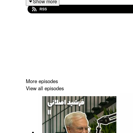
Show more
RSS
هم بشنوین.
‌راستی می‌تونین این اپیزود رو در
یوتیوب
کسب‌وکارهای بومی و محلی دیجی‌کالا
More episodes
View all episodes