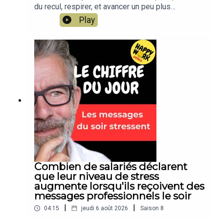
du recul, respirer, et avancer un peu plus
sereinement dans votre travail. Un conseil simple,
Play
concret, applicable dès aujourd’hui. Un format
court de Happy Work, par Gaël Chatelain-
Berry.NOUVEAU : retrouvez moi sur WhatsApp sur
la chaîne Happy Work... pas de spam, c'est gratuit
et il n'y a que du feelgood !!! :
https://whatsapp.com/channel/0029VbBSSbM6B
IEm0yskHH2gEt pour retrouver tous mes
contenus, tests, articles, vidéos :
www.gchatelain.com
Combien de salariés déclarent
que leur niveau de stress
augmente lorsqu'ils reçoivent des
messages professionnels le soir
|
|
04:15
jeudi 6 août 2026
Saison
8