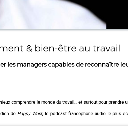
nt & bien-être au travail
er les managers capables de reconnaître leu
mieux comprendre le monde du travail… et surtout pour prendre u
idien de
Happy Work
, le podcast francophone audio le plus éc