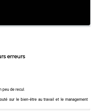
rs erreurs
n peu de recul.
outé sur le bien-être au travail et le management