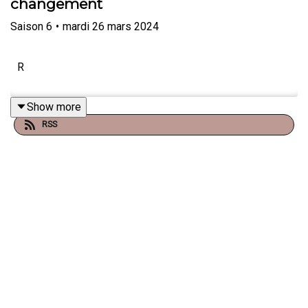
changement
Saison
6
•
mardi 26 mars 2024
R
Show more
RSS