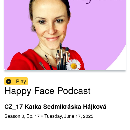
Play
Happy Face Podcast
CZ_17 Katka Sedmikráska Hájková
Season
3
,
Ep.
17
•
Tuesday, June 17, 2025