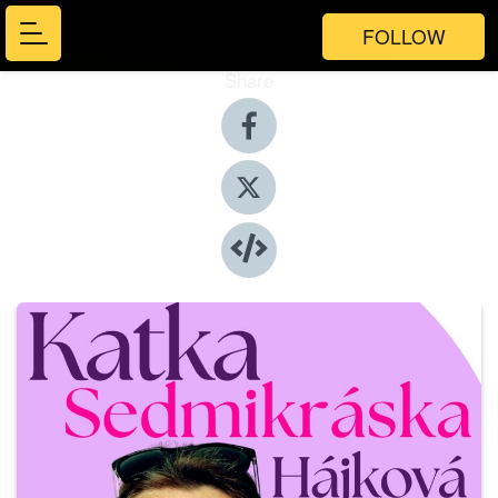
FOLLOW
Share