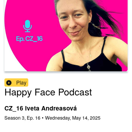
Play
Happy Face Podcast
CZ_16 Iveta Andreasová
Season
3
,
Ep.
16
•
Wednesday, May 14, 2025