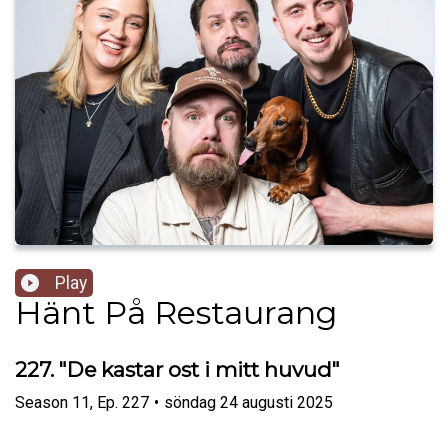
Play
Hänt På Restaurang
227. "De kastar ost i mitt huvud"
Season
11
,
Ep.
227
•
söndag 24 augusti 2025