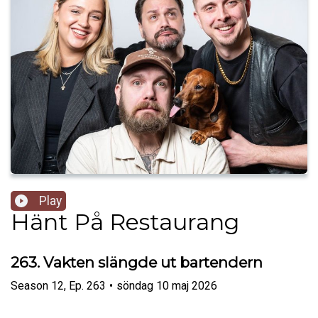
Play
Hänt På Restaurang
263. Vakten slängde ut bartendern
Season
12
,
Ep.
263
•
söndag 10 maj 2026