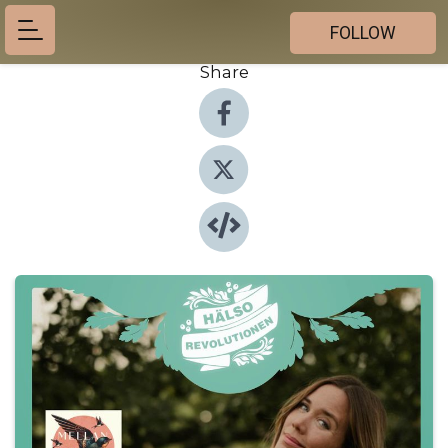
FOLLOW
Share