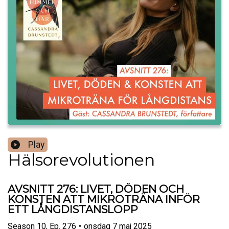
Play
Hälsorevolutionen
AVSNITT 276: LIVET, DÖDEN OCH
KONSTEN ATT MIKROTRÄNA INFÖR
ETT LÅNGDISTANSLOPP
Season
10
,
Ep.
276
•
onsdag 7 maj 2025