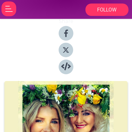
FOLLOW
Share