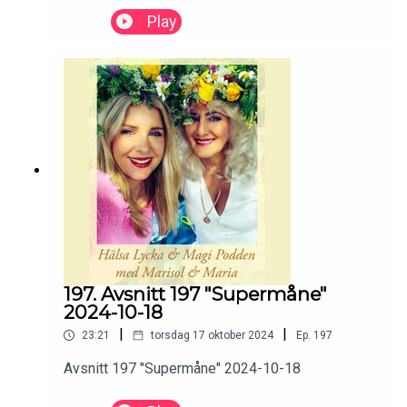
Play
197. Avsnitt 197 "Supermåne"
2024-10-18
|
|
23:21
torsdag 17 oktober 2024
Ep.
197
Avsnitt 197 "Supermåne" 2024-10-18