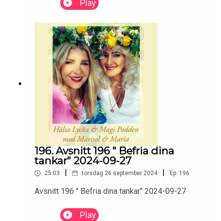
Play
196. Avsnitt 196 " Befria dina
tankar" 2024-09-27
|
|
25:03
torsdag 26 september 2024
Ep.
196
Avsnitt 196 " Befria dina tankar" 2024-09-27
Play