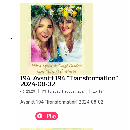
194. Avsnitt 194 "Transformation"
2024-08-02
|
|
23:29
torsdag 1 augusti 2024
Ep.
194
Avsnitt 194 "Transformation" 2024-08-02
Play