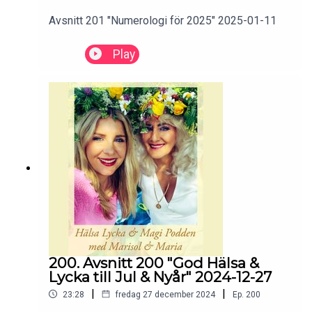
Avsnitt 201 "Numerologi för 2025" 2025-01-11
Play
200. Avsnitt 200 "God Hälsa &
Lycka till Jul & Nyår" 2024-12-27
|
|
23:28
fredag 27 december 2024
Ep.
200