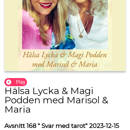
Play
Hälsa Lycka & Magi
Podden med Marisol &
Maria
Avsnitt 168 " Svar med tarot" 2023-12-15