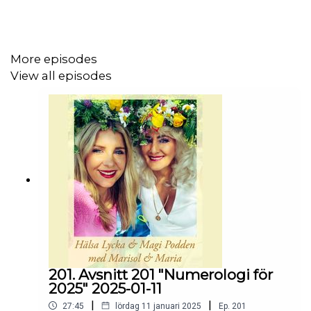
Kram Maria och Marisol
More episodes
View all episodes
201. Avsnitt 201 "Numerologi för
2025" 2025-01-11
|
|
27:45
lördag 11 januari 2025
Ep.
201