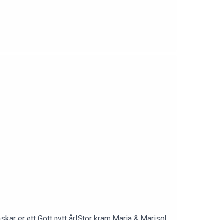
nskar er ett Gott nytt år!Stor kram Maria & Marisol