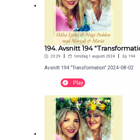
194. Avsnitt 194 "Transformat
|
|
23:29
torsdag 1 augusti 2024
Ep.
194
Avsnitt 194 "Transformation" 2024-08-02
Play