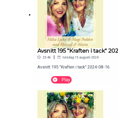
Avsnitt 195 "Kraften i tack" 20
|
23:46
torsdag 15 augusti 2024
Avsnitt 195 "Kraften i tack" 2024-08-16
Play