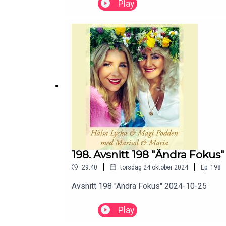
Play
198. Avsnitt 198 "Ändra Fokus
|
|
29:40
torsdag 24 oktober 2024
Ep.
198
Avsnitt 198 "Ändra Fokus" 2024-10-25
Play