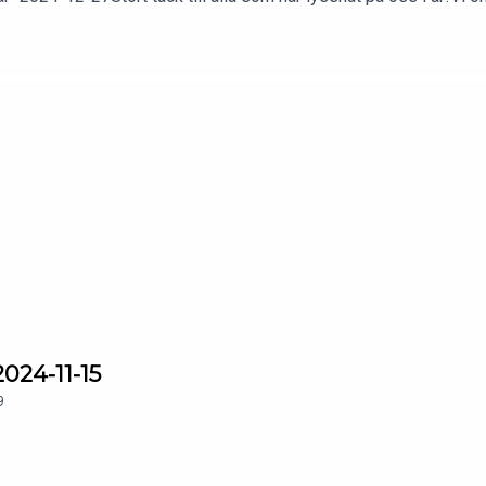
2024-11-15
9