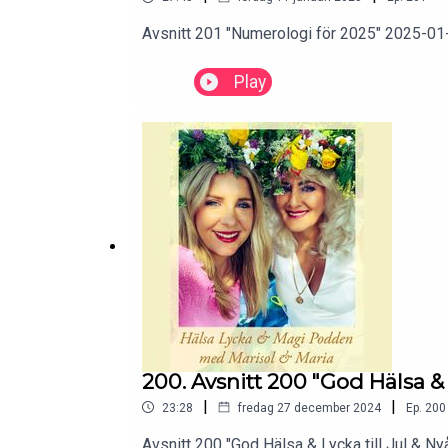
Avsnitt 201 "Numerologi för 2025" 2025-01
Play
200. Avsnitt 200 "God Hälsa & 
|
|
23:28
fredag 27 december 2024
Ep.
200
Avsnitt 200 "God Hälsa & Lycka till Jul & Nyå