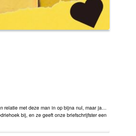
een relatie met deze man in op bijna nul, maar ja…
riehoek bij, en ze geeft onze briefschrijfster een