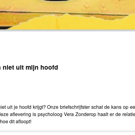
 niet uit mijn hoofd
iet uit je hoofd krijgt? Onze briefschrijfster schat de kans op 
ze aflevering is psycholoog Vera Zonderop haalt er de relatied
hoe dit afloopt!