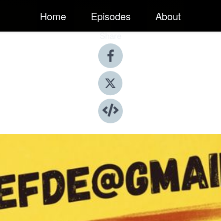
Home
Episodes
About
Share