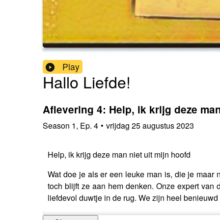
Play
Hallo Liefde!
Aflevering 4: Help, ik krijg deze man
Season
1
,
Ep.
4
•
vrijdag 25 augustus 2023
Help, ik krijg deze man niet uit mijn hoofd
Wat doe je als er een leuke man is, die je maar n
toch blijft ze aan hem denken. Onze expert van de
liefdevol duwtje in de rug. We zijn heel benieuwd 