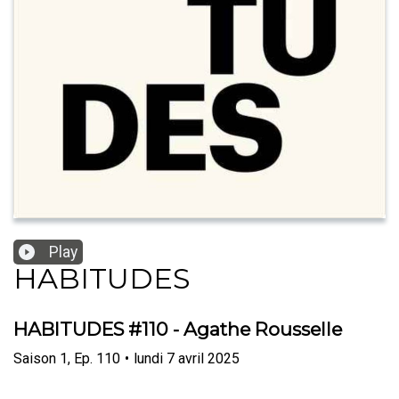
Play
HABITUDES
HABITUDES #110 - Agathe Rousselle
Saison
1
,
Ep.
110
•
lundi 7 avril 2025