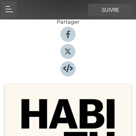
SUIVRE
Partager