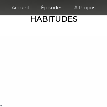
Accueil
Épisodes
À Propos
HABITUDES
12