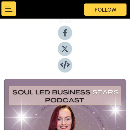
FOLLOW
Share