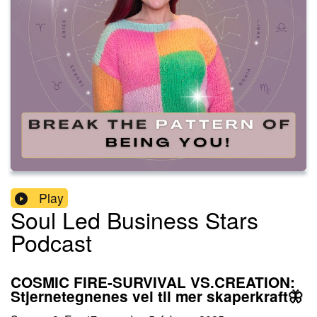
Play
Soul Led Business Stars
Podcast
COSMIC FIRE-SURVIVAL VS.CREATION:
Stjernetegnenes vei til mer skaperkraft🦋