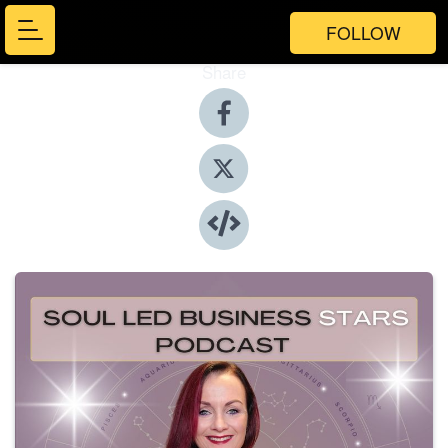
FOLLOW
Share