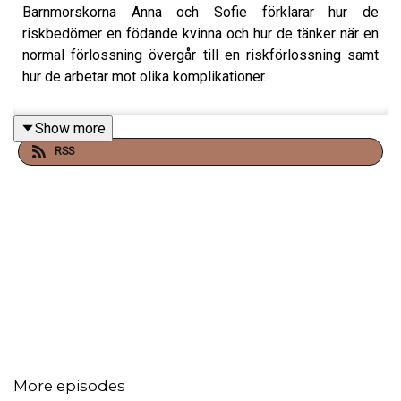
Barnmorskorna Anna och Sofie förklarar hur de
riskbedömer en födande kvinna och hur de tänker när en
normal förlossning övergår till en riskförlossning samt
hur de arbetar mot olika komplikationer.
Show more
RSS
More episodes