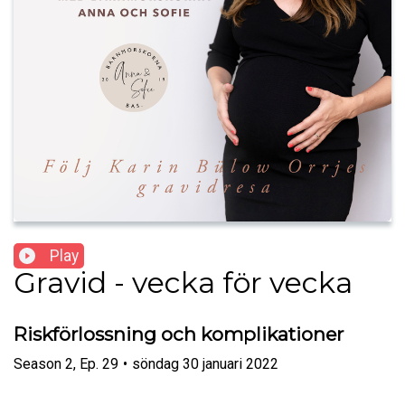
Play
Gravid - vecka för vecka
Riskförlossning och komplikationer
Season
2
,
Ep.
29
•
söndag 30 januari 2022