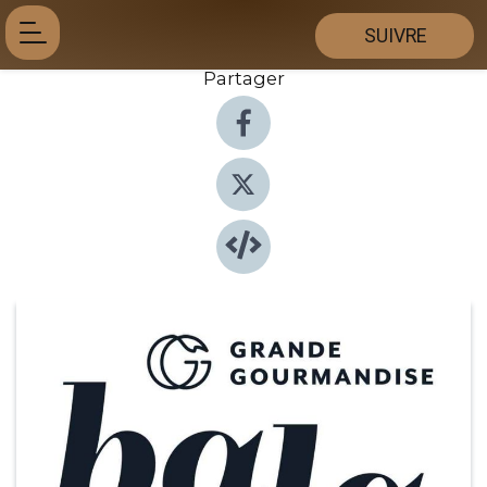
SUIVRE
Partager