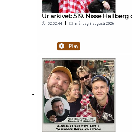
Ur arkivet: 519. Nisse Hallbe
|
02:02:44
måndag 3 augusti 2026
Play