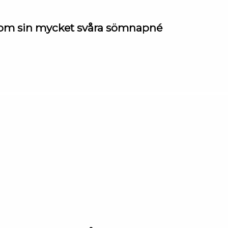
rg om sin mycket svåra sömnapné