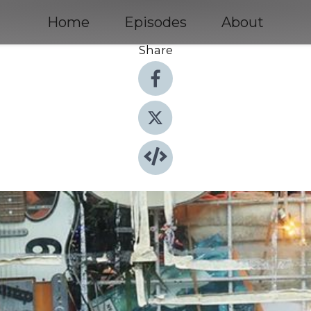
Home
Episodes
About
Share