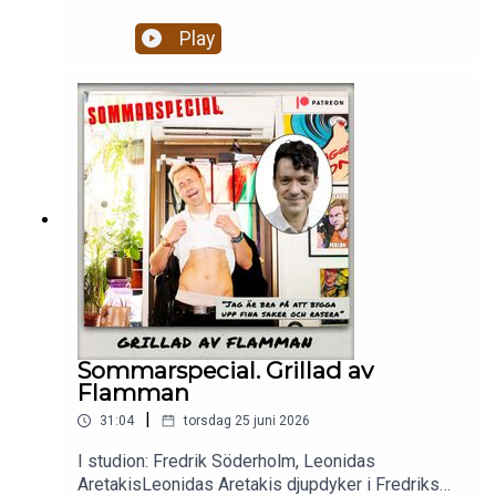
Play
Sommarspecial. Grillad av
Flamman
|
31:04
torsdag 25 juni 2026
I studion: Fredrik Söderholm, Leonidas
AretakisLeonidas Aretakis djupdyker i Fredriks