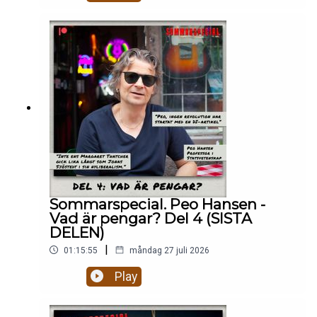
Sommarspecial. Peo Hansen -
Vad är pengar? Del 4 (SISTA
DELEN)
|
01:15:55
måndag 27 juli 2026
Play