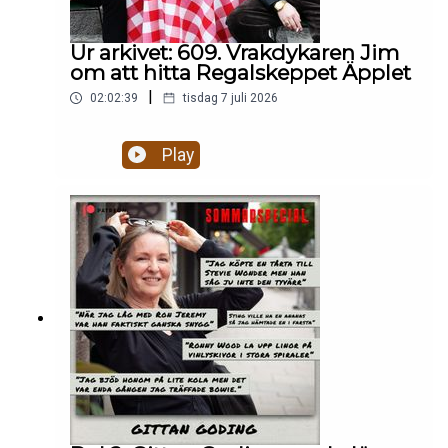
Ur arkivet: 609. Vrakdykaren Jim
om att hitta Regalskeppet Äpplet
|
02:02:39
tisdag 7 juli 2026
Play