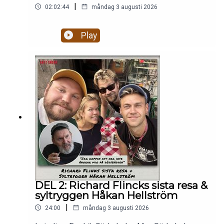
|
02:02:44
måndag 3 augusti 2026
Play
DEL 2: Richard Flincks sista resa &
syltryggen Håkan Hellström
|
24:00
måndag 3 augusti 2026