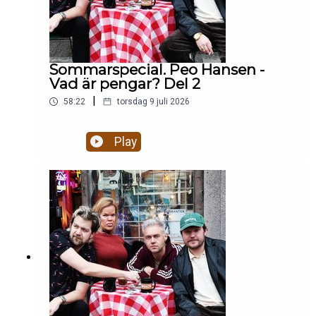
Sommarspecial. Peo Hansen -
Vad är pengar? Del 2
|
58:22
torsdag 9 juli 2026
Play