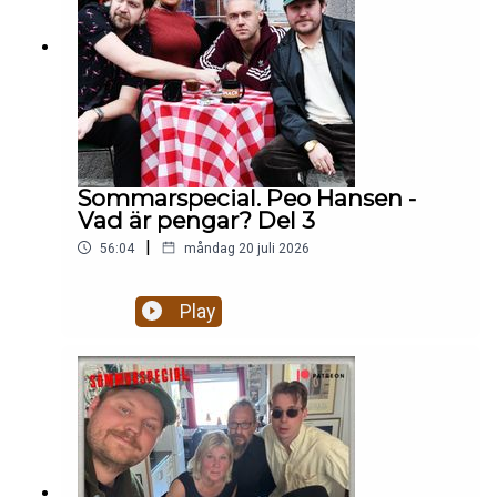
Sommarspecial. Peo Hansen -
Vad är pengar? Del 3
|
56:04
måndag 20 juli 2026
Play