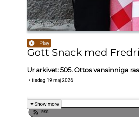
Play
Gott Snack med Fredr
Ur arkivet: 505. Ottos vansinniga ras
•
tisdag 19 maj 2026
Show more
RSS