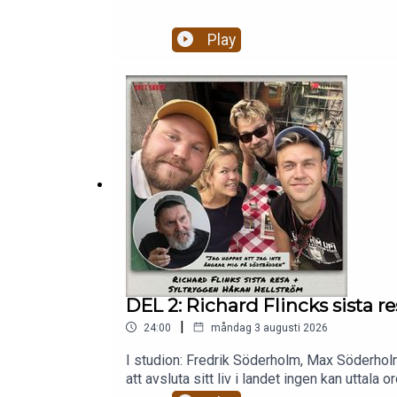
Play
DEL 2: Richard Flincks sista 
|
24:00
måndag 3 augusti 2026
I studion: Fredrik Söderholm, Max Söderholm
att avsluta sitt liv i landet ingen kan uttala 