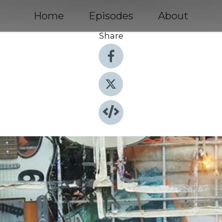
Home
Episodes
About
Share