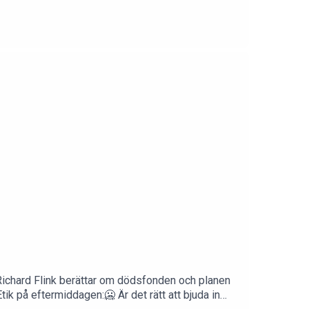
 Richard Flink berättar om dödsfonden och planen
 Etik på eftermiddagen:🥶 Är det rätt att bjuda in