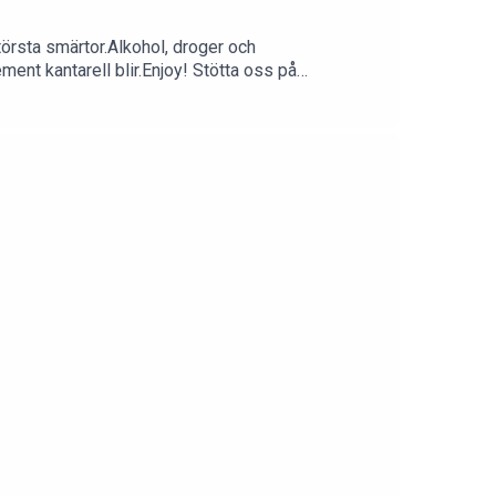
törsta smärtor.Alkohol, droger och
ent kantarell blir.Enjoy! Stötta oss på