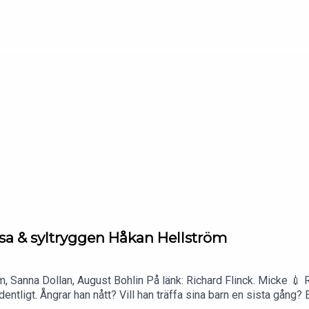
resa & syltryggen Håkan Hellström
, Sanna Dollan, August Bohlin På länk: Richard Flinck. Micke 💉
ordentligt. Ångrar han nått? Vill han träffa sina barn en sista gång?