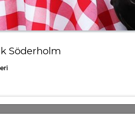
ik Söderholm
eri