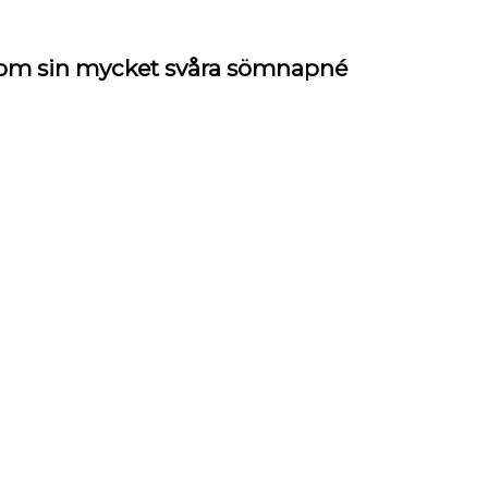
rg om sin mycket svåra sömnapné