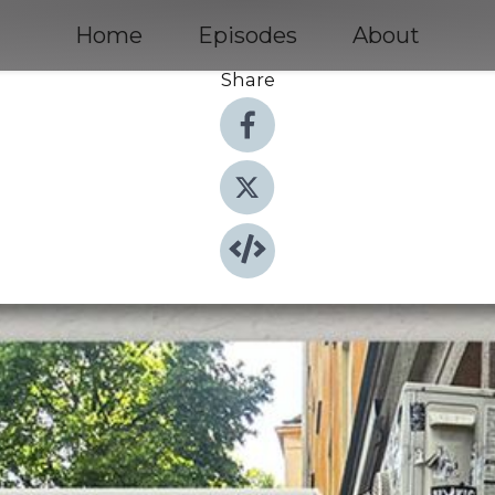
Home
Episodes
About
Share