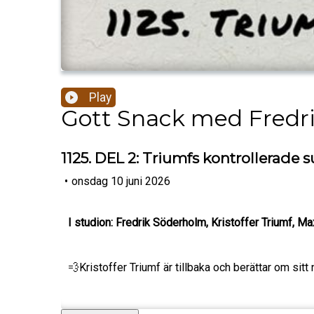
Play
Gott Snack med Fredr
1125. DEL 2: Triumfs kontrollerade
•
onsdag 10 juni 2026
I studion: Fredrik Söderholm, Kristoffer Triumf, M
💨Kristoffer Triumf är tillbaka och berättar om sitt 