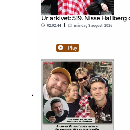
Ur arkivet: 519. Nisse Hallbe
|
02:02:44
måndag 3 augusti 2026
Play