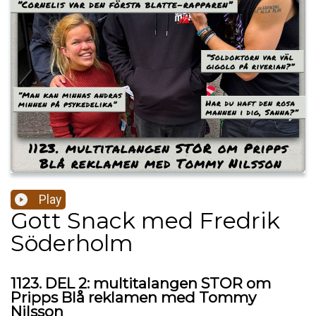
Play
Gott Snack med Fredrik
Söderholm
1123. DEL 2: multitalangen STOR om
Pripps Blå reklamen med Tommy
Nilsson