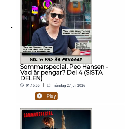
Sommarspecial. Peo Hansen -
Vad är pengar? Del 4 (SISTA
DELEN)
|
01:15:55
måndag 27 juli 2026
Play