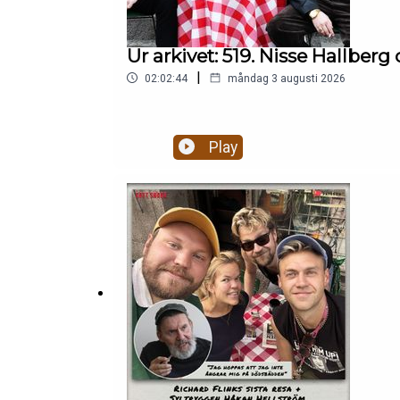
Ur arkivet: 519. Nisse Hallbe
|
02:02:44
måndag 3 augusti 2026
Play