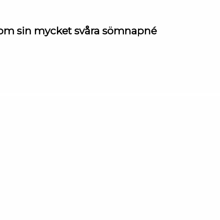
rg om sin mycket svåra sömnapné