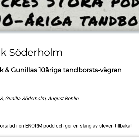
ik Söderholm
 & Gunillas 10åriga tandborsts-vägran
S, Gunilla Söderholm, August Bohlin
 förtalad i en ENORM podd och ger en släng av sleven tillbaka!