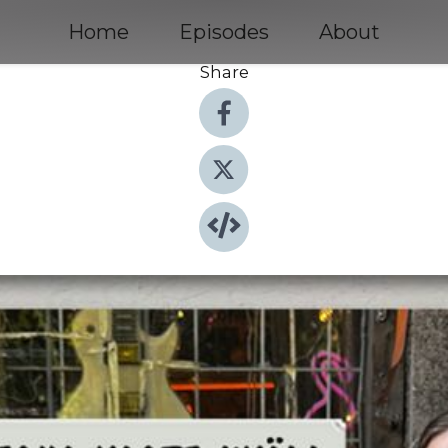
Home
Episodes
About
Share