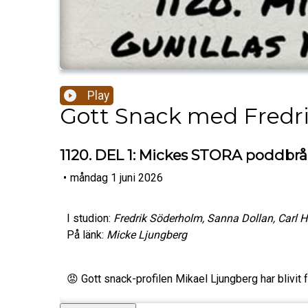
Play
Gott Snack med Fredr
1120. DEL 1: Mickes STORA poddbråk
•
måndag 1 juni 2026
I studion:
Fredrik Söderholm, Sanna Dollan, Carl H
På länk:
Micke Ljungberg
😡 Gott snack-profilen Mikael Ljungberg har blivit