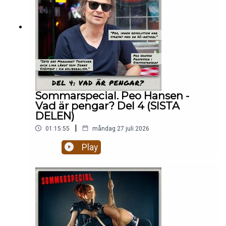
Sommarspecial. Peo Hansen -
Vad är pengar? Del 4 (SISTA
DELEN)
|
01:15:55
måndag 27 juli 2026
Play