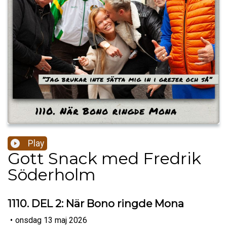
Play
Gott Snack med Fredrik
Söderholm
1110. DEL 2: När Bono ringde Mona
•
onsdag 13 maj 2026