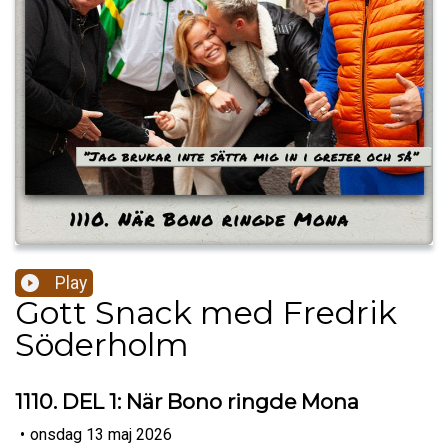
Play
Gott Snack med Fredrik
Söderholm
1110. DEL 1: När Bono ringde Mona
•
onsdag 13 maj 2026