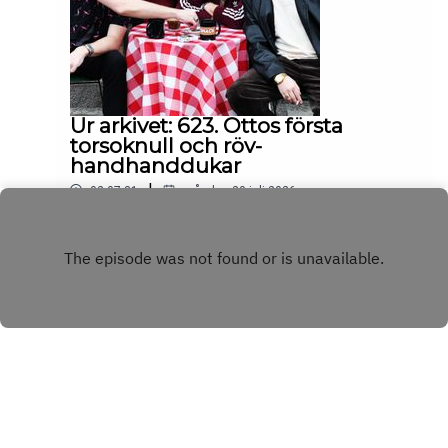
Ur arkivet: 623. Ottos första
torsoknull och röv-
handhanddukar
|
02:07:31
måndag 20 juli 2026
Play
Copyright
BINGBONG AB