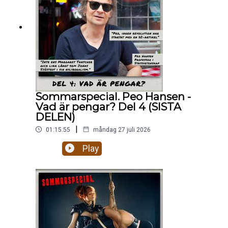
Sommarspecial. Peo Hansen -
Vad är pengar? Del 4 (SISTA
DELEN)
|
01:15:55
måndag 27 juli 2026
Play