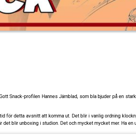
Gott Snack-profilen Hannes Järnblad, som bla bjuder på en star
g tid för detta avsnitt att komma ut. Det blir i vanlig ordning kloc
är det blir unboxing i studion. Det och mycket mycket mer. Ha en 