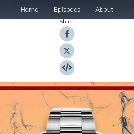
Home
Episodes
About
Share