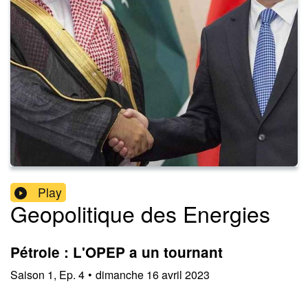
Play
Geopolitique des Energies
Pétrole : L'OPEP a un tournant
Saison
1
,
Ep.
4
•
dimanche 16 avril 2023