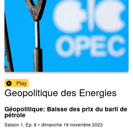
Play
Geopolitique des Energies
Géopolitique: Baisse des prix du baril de
pétrole
Saison
1
,
Ep.
8
•
dimanche 19 novembre 2023