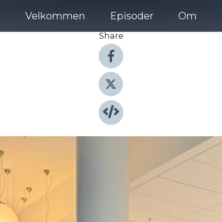
Velkommen
Episoder
Om
Share