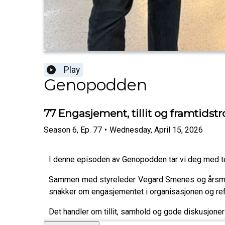
Play
Genopodden
77 Engasjement, tillit og framtidstr
Season
6
,
Ep.
77
•
Wednesday, April 15, 2026
I denne episoden av Genopodden tar vi deg med te
Sammen med styreleder Vegard Smenes og årsmøt
snakker om engasjementet i organisasjonen og refle
Det handler om tillit, samhold og gode diskusjoner