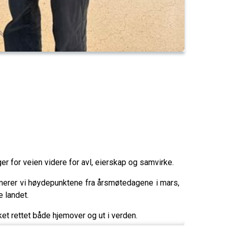
 for veien videre for avl, eierskap og samvirke.
rer vi høydepunktene fra årsmøtedagene i mars,
 landet.
et rettet både hjemover og ut i verden.