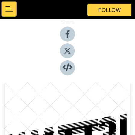
FOLLOW
Share