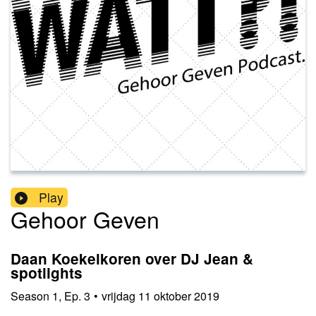
Play
Gehoor Geven
Daan Koekelkoren over DJ Jean &
spotlights
Season
1
,
Ep.
3
•
vrijdag 11 oktober 2019