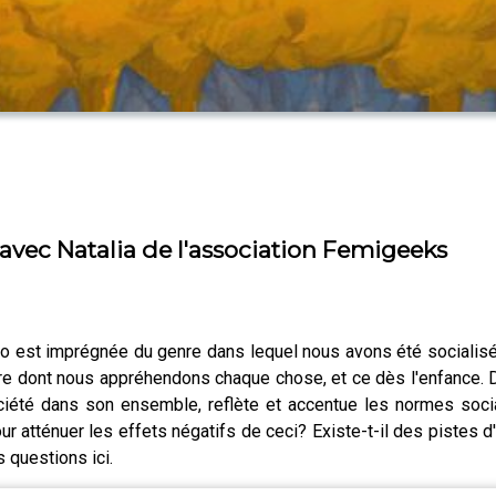
| avec Natalia de l'association Femigeeks
déo est imprégnée du genre dans lequel nous avons été socialis
e dont nous appréhendons chaque chose, et ce dès l'enfance. D
ociété dans son ensemble, reflète et accentue les normes socia
 atténuer les effets négatifs de ceci? Existe-t-il des pistes d'
 questions ici.