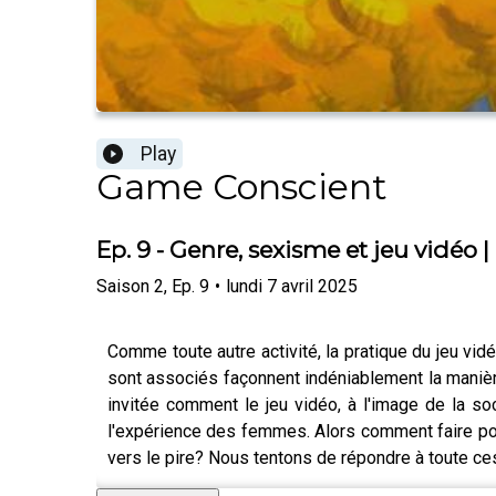
Play
Game Conscient
Ep. 9 - Genre, sexisme et jeu vidéo 
Saison
2
,
Ep.
9
•
lundi 7 avril 2025
Comme toute autre activité, la pratique du jeu vi
sont associés façonnent indéniablement la manièr
invitée comment le jeu vidéo, à l'image de la s
l'expérience des femmes. Alors comment faire pour
vers le pire? Nous tentons de répondre à toute ces