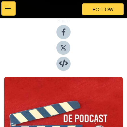
FOLLOW
Share