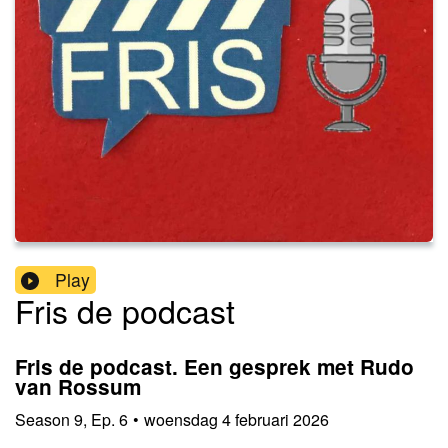
Play
Fris de podcast
Fris de podcast. Een gesprek met Rudo
van Rossum
Season
9
,
Ep.
6
•
woensdag 4 februari 2026