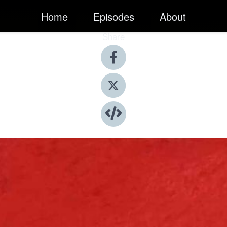
Home
Episodes
About
Share