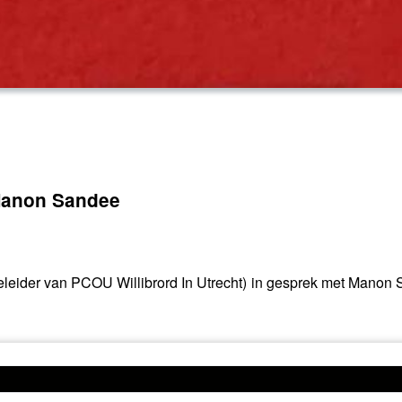
 Manon Sandee
eleider van PCOU Willibrord In Utrecht) in gesprek met Manon 