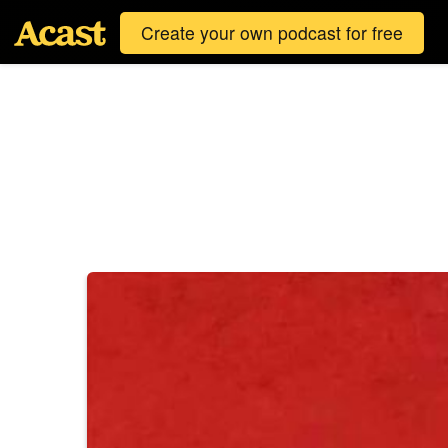
Create your own podcast for free