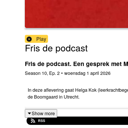
Play
Fris de podcast
Fris de podcast. Een gesprek met
Season
10
,
Ep.
2
•
woensdag 1 april 2026
In deze aflevering gaat Helga Kok (leerkrachtbeg
de Boomgaard in Utrecht.
Show more
RSS