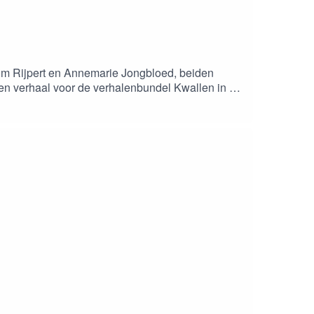
Tom Rijpert en Annemarie Jongbloed, beiden
 een verhaal voor de verhalenbundel Kwallen in de