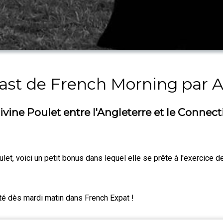
ast de French Morning par A
vine Poulet entre l'Angleterre et le Connect
let, voici un petit bonus dans lequel elle se prête à l'exercice d
ité dès mardi matin dans French Expat !