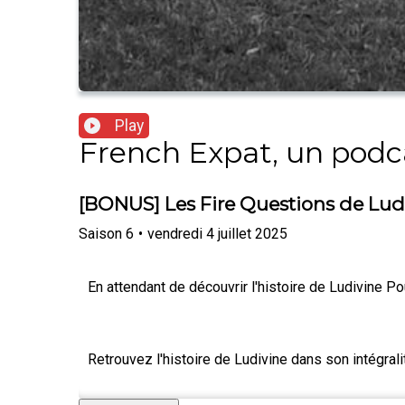
Play
French Expat, un podc
[BONUS] Les Fire Questions de Ludi
Saison
6
•
vendredi 4 juillet 2025
En attendant de découvrir l'histoire de Ludivine Pou
Retrouvez l'histoire de Ludivine dans son intégral