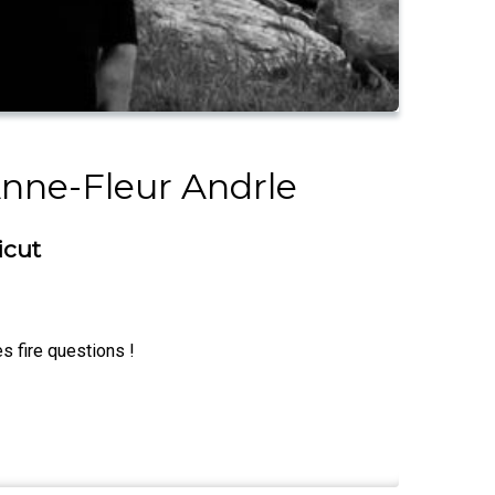
nne-Fleur Andrle
icut
es fire questions !