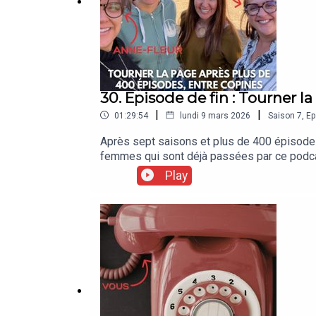
30. Episode de fin : Tourner l
|
|
01:29:54
lundi 9 mars 2026
Saison
7
,
Ep
Après sept saisons et plus de 400 épisodes, 
femmes qui sont déjà passées par ce podcas
depuis.Autour de la table : Delphine Carlile,
Play
fatigue créative, de cycles, d’envie d’expl
l’arrêt.Pourquoi maintenant ?Est-ce que c’e
années m’ont appris ?Et puis il y a aussi de
conversation.Ce dernier épisode ne ferme pa
de French Morning qui raconte les parcours 
Podcast, Deezer, Google Podcast, Podcast Ad
Krief.