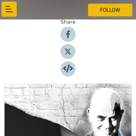
FOLLOW
Share