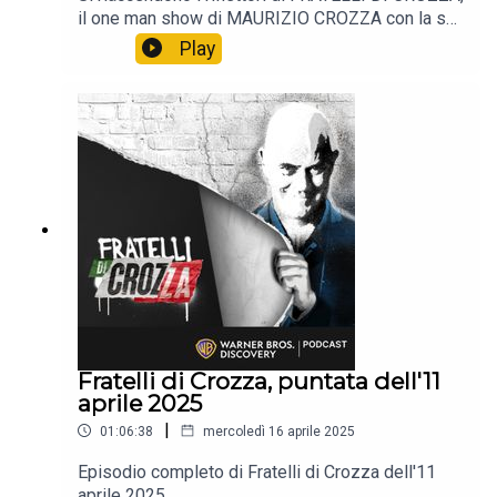
il one man show di MAURIZIO CROZZA con la sua
immancabile satira.📺 Non perdere i nuovi episodi
Play
tutti i venerdì alle 21:40 solo sul Nove e in
streaming su Discovery +.
Fratelli di Crozza, puntata dell'11
aprile 2025
|
01:06:38
mercoledì 16 aprile 2025
Episodio completo di Fratelli di Crozza dell'11
aprile 2025.