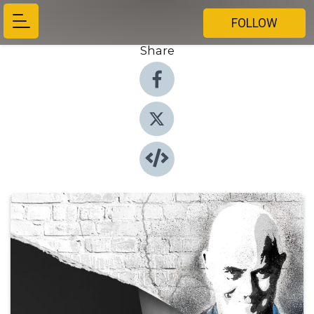
FOLLOW
Share